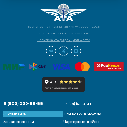
Транспортная компания «АТА», 2000—2026
Пользовательское соглашение
Политика конфиденциальности
8 (800) 500-88-88
info@ata.su
О компании
Превозки в Якутию
Авиаперевозки
Чартерные рейсы