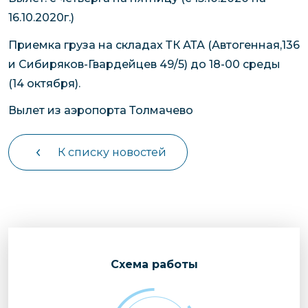
16.10.2020г.)
Приемка груза на складах ТК АТА (Автогенная,136
и Сибиряков-Гвардейцев 49/5) до 18-00 среды
(14 октября).
Вылет из аэропорта Толмачево
К списку новостей
Cхема работы