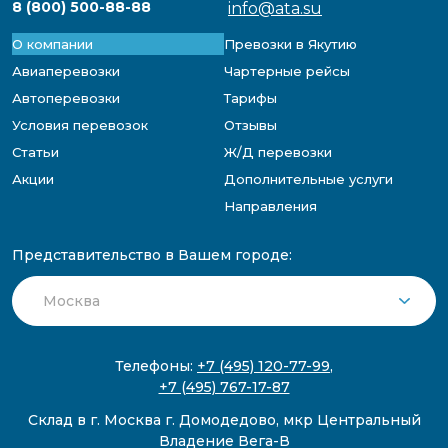
8 (800) 500-88-88
info@ata.su
О компании
Превозки в Якутию
Авиаперевозки
Чартерные рейсы
Автоперевозки
Тарифы
Условия перевозок
Отзывы
Статьи
Ж/Д перевозки
Акции
Дополнительные услуги
Направления
Представительство в Вашем городе:
Телефоны:
+7 (495) 120-77-99
,
+7 (495) 767-17-87
Склад в г. Москва г. Домодедово, мкр Центральный
Владение Вега-В