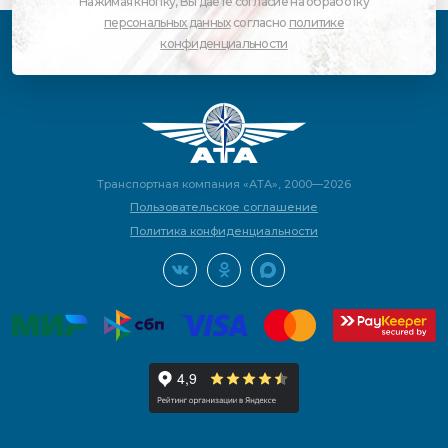
Нажимая кнопку, Вы даете согласие на обработку
персональных данных
согласно
политике
конфиденциальности
Транспортная компания «АТА», 2000—2026
Пользовательское соглашение
Политика конфиденциальности