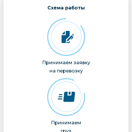
Cхема работы
Принимаем заявку
на перевозку
Принимаем
груз