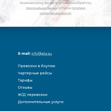
Нажимая кнопку, Вы даете согласие на обработку
персональных данных
согласно
политике
конфиденциальности
E-mail:
info@ata.su
Превозки в Якутию
Чартерные рейсы
Тарифы
Отзывы
Ж/Д перевозки
Дополнительные услуги
Направления