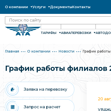
О компании
Услуги
Документы
Контакты
ТАРИФЫ
АВИАПЕРЕВОЗКИ
АВТОДО
Главная
О компании
Новости
График работы 
График работы филиалов 2
Заявка на перевозку
20 ав
Запрос на расчет
УВАЖ