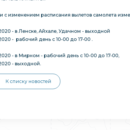
зи с изменением расписания вылетов самолета изм
.2020 - в Ленске, Айхале, Удачном - выходной
2020 - рабочий день с 10-00 до 17-00 .
2020 - в Мирном - рабочий день с 10-00 до 17-00,
2020 - выходной.
К списку новостей