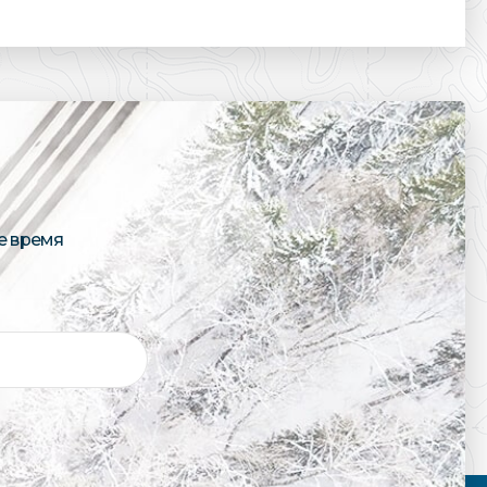
е время