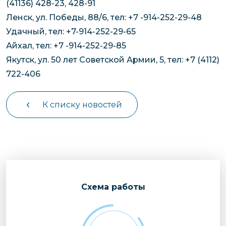
(41136) 428-23, 428-91
Ленск, ул. Победы, 88/6, тел: +7 -914-252-29-48
Удачный, тел: +7-914-252-29-65
Айхал, тел: +7 -914-252-29-85
Якутск, ул. 50 лет Советской Армии, 5, тел: +7 (4112)
722-406
К списку новостей
Cхема работы