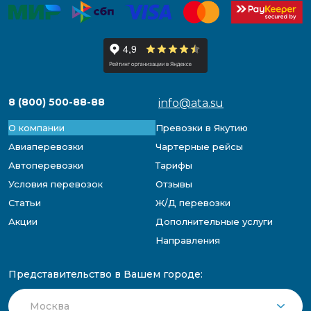
8 (800) 500-88-88
info@ata.su
О компании
Превозки в Якутию
Авиаперевозки
Чартерные рейсы
Автоперевозки
Тарифы
Условия перевозок
Отзывы
Статьи
Ж/Д перевозки
Акции
Дополнительные услуги
Направления
Представительство в Вашем городе: