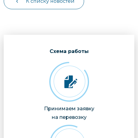
К списку новостей
Cхема работы
Принимаем заявку
на перевозку