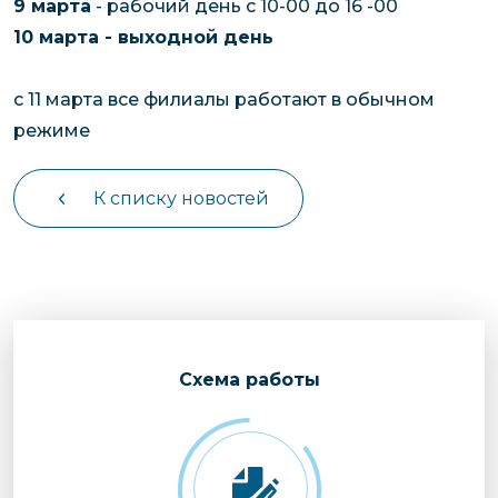
9 марта
- рабочий день с 10-00 до 16 -00
10 марта - выходной день
с 11 марта все филиалы работают в обычном
режиме
К списку новостей
Cхема работы