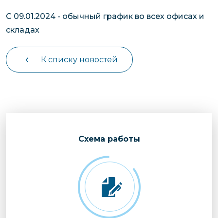
С 09.01.2024 - обычный график во всех офисах и
складах
К списку новостей
Cхема работы