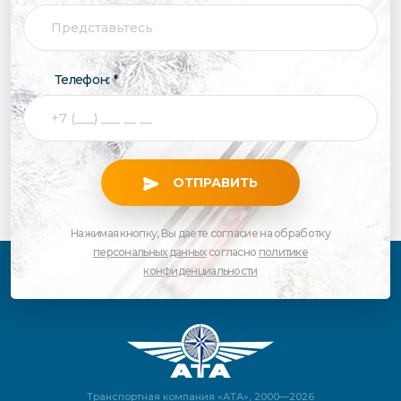
Телефон: *
ОТПРАВИТЬ
Нажимая кнопку, Вы даете согласие на обработку
персональных данных
согласно
политике
конфиденциальности
Транспортная компания «АТА», 2000—2026