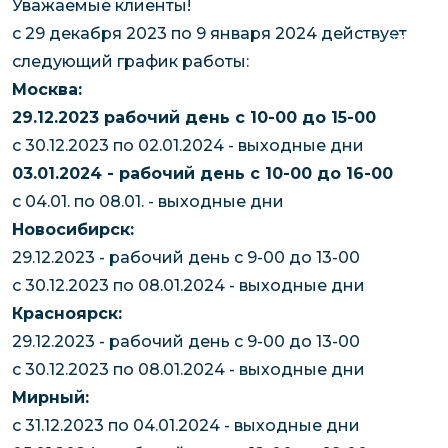
Уважаемые клиенты!
чартерных 
Якутия
с 29 декабря 2023 по 9 января 2024 действует
по РФ
Контейнер
следующий график работы:
Заявка на р
перевозки 
Москва:
чартерного
Якутию
29.12.2023 рабочий день с 10-00 до 15-00
Организац
с 30.12.2023 по 02.01.2024 - выходные дни
чартерных 
03.01.2024 - рабочий день с 10-00 до 16-00
в Якутию
с 04.01. по 08.01. - выходные дни
Доставка
Новосибирск:
негабаритн
29.12.2023 - рабочий день с 9-00 до 13-00
грузов в Я
с 30.12.2023 по 08.01.2024 - выходные дни
Перевозка 
Красноярск:
29.12.2023 - рабочий день с 9-00 до 13-00
с 30.12.2023 по 08.01.2024 - выходные дни
Мирный:
с 31.12.2023 по 04.01.2024 - выходные дни