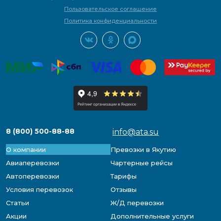
Пользовательское соглашение
Политика конфиденциальности
8 (800) 500-88-88
info@ata.su
О компании
Превозки в Якутию
Авиаперевозки
Чартерные рейсы
Автоперевозки
Тарифы
Условия перевозок
Отзывы
Статьи
Ж/Д перевозки
Акции
Дополнительные услуги