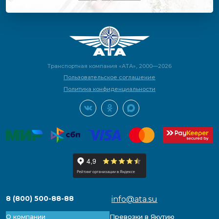
Транспортная компания «АТА», 2000—2026
Пользовательское соглашение
Политика конфиденциальности
8 (800) 500-88-88
info@ata.su
О компании
Превозки в Якутию