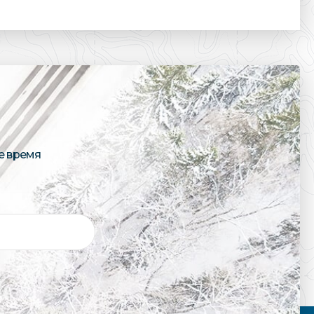
е время