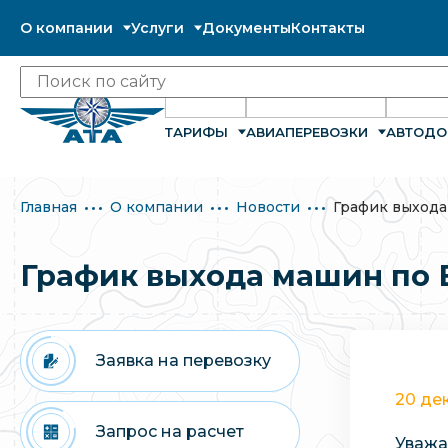
О компании
Услуги
Документы
Контакты
ТАРИФЫ
АВИАПЕРЕВОЗКИ
АВТОДО
Главная
О компании
Новости
График выхода
График выхода машин по В
Заявка на перевозку
20 де
Запрос на расчет
Уважа