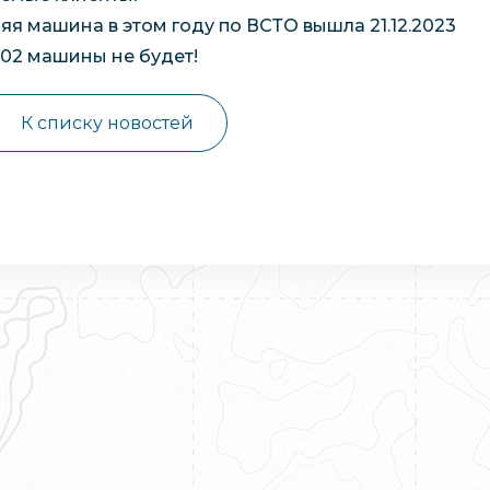
яя машина в этом году по ВСТО вышла 21.12.2023
.202 машины не будет!
К списку новостей