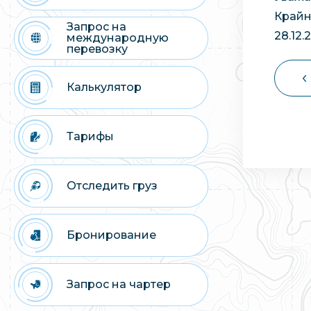
Крайн
Запрос на
28.12
международную
перевозку
Калькулятор
Тарифы
Отследить груз
Бронирование
Запрос на чартер