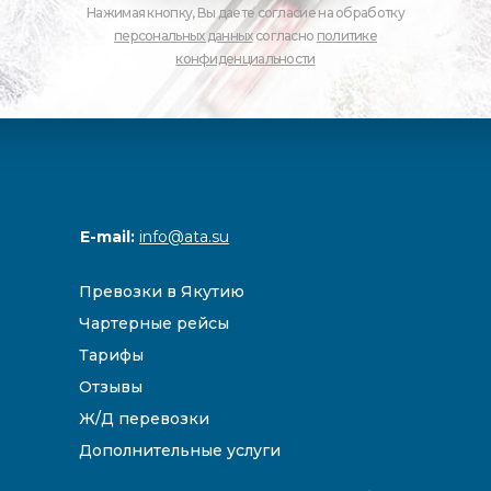
Нажимая кнопку, Вы даете согласие на обработку
персональных данных
согласно
политике
конфиденциальности
E-mail:
info@ata.su
Превозки в Якутию
Чартерные рейсы
Тарифы
Отзывы
Ж/Д перевозки
Дополнительные услуги
Направления