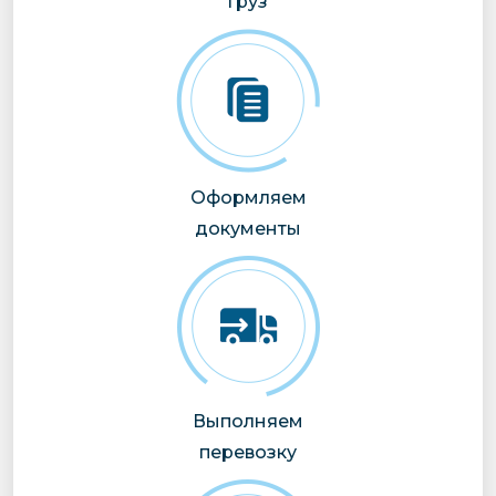
груз
Оформляем
документы
Выполняем
перевозку