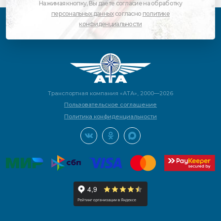
Нажимая кнопку, Вы даете согласие на обработку
персональных данных
согласно
политике
конфиденциальности
Транспортная компания «АТА», 2000—2026
Пользовательское соглашение
Политика конфиденциальности