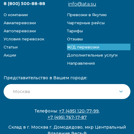
8 (800) 500-88-88
info@ata.su
О компании
Превозки в Якутию
Авиаперевозки
Чартерные рейсы
Автоперевозки
Тарифы
Условия перевозок
Отзывы
Статьи
Ж/Д перевозки
Акции
Дополнительные услуги
Направления
Представительство в Вашем городе:
Телефоны:
+7 (495) 120-77-99
,
+7 (495) 767-17-87
Склад в г. Москва г. Домодедово, мкр Центральный
Владение Вега-В