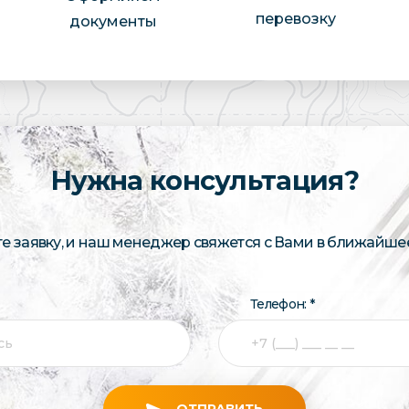
перевозку
документы
Нужна консультация?
те заявку, и наш менеджер свяжется с Вами в ближайше
Телефон: *