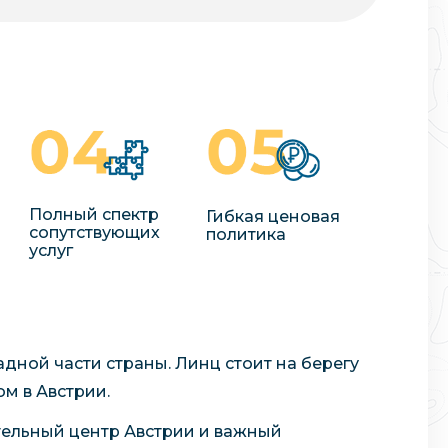
Полный спектр
Гибкая ценовая
сопутствующих
политика
услуг
дной части страны. Линц стоит на берегу
м в Австрии.
ельный центр Австрии и важный