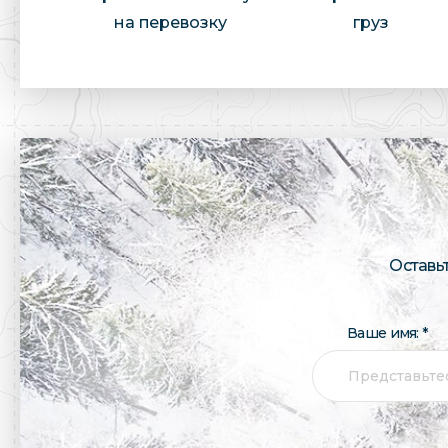
на перевозку
груз
Оставь
Ваше имя: *