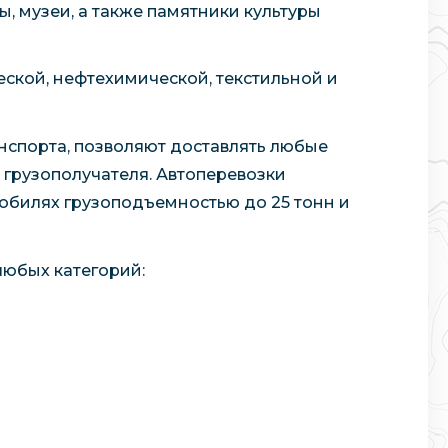
ы, музеи, а также памятники культуры
ской, нефтехимической, текстильной и
нспорта, позволяют доставлять любые
 грузополучателя. Автоперевозки
обилях грузоподъемностью до 25 тонн и
любых категорий: