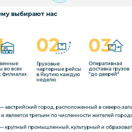
му выбирают нас
венные
Оперативная
Грузовые
ы во всех
доставка грузов
чартерные рейсы
 филиалах
"до дверей"
в Якутию каждую
неделю
— австрийский город, расположенный в северо-запа
 и является третьим по численности жителей городо
— крупный промышленный, культурный и образоват