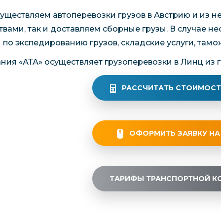
уществляем автоперевозки грузов в Австрию и из 
твами, так и доставляем сборные грузы. В случае 
и по экспедированию грузов, складские услуги, та
ния «АТА» осуществляет грузоперевозки в Линц из г
РАССЧИТАТЬ СТОИМОСТ
ОФОРМИТЬ ЗАЯВКУ НА
ТАРИФЫ ТРАНСПОРТНОЙ К