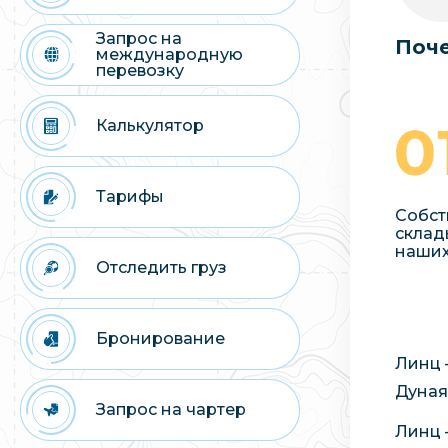
Запрос на
Поче
международную
перевозку
Калькулятор
Тарифы
Собст
склад
наших
Отследить груз
Бронирование
Линц 
Дуная
Запрос на чартер
Линц 