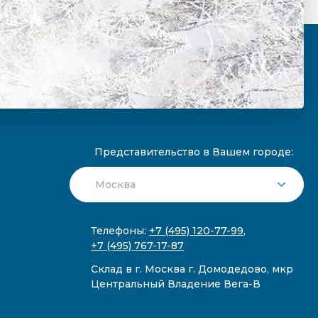
Представительство в Вашем городе:
Телефоны:
+7 (495) 120-77-99
,
+7 (495) 767-17-87
Склад в г. Москва г. Домодедово, мкр
Центральный Владение Вега-В