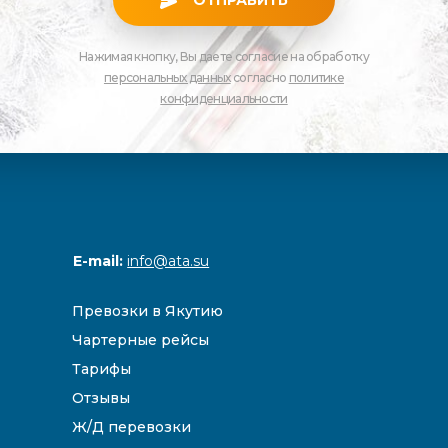
ОТПРАВИТЬ
Нажимая кнопку, Вы даете согласие на обработку
персональных данных
согласно
политике
конфиденциальности
E-mail:
info@ata.su
Превозки в Якутию
Чартерные рейсы
Тарифы
Отзывы
Ж/Д перевозки