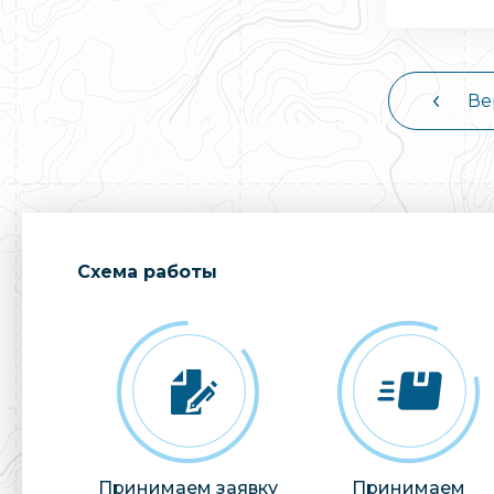
Ве
Cхема работы
Принимаем заявку
Принимаем