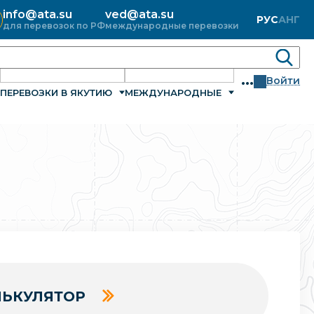
info@ata.su
ved@ata.su
РУС
АНГ
для перевозок по РФ
международные перевозки
...
Войти
ПЕРЕВОЗКИ В ЯКУТИЮ
МЕЖДУНАРОДНЫЕ
ЬКУЛЯТОР