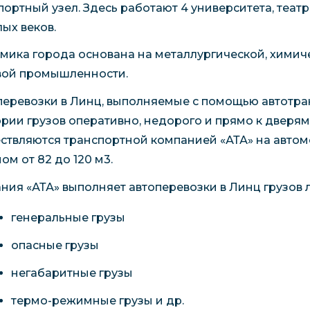
портный узел. Здесь работают 4 университета, театр
ых веков.
мика города основана на металлургической, химиче
ой промышленности.
перевозки в Линц, выполняемые с помощью автотра
ории грузов оперативно, недорого и прямо к дверям
ствляются транспортной компанией «АТА» на автом
ом от 82 до 120 м3.
ния «АТА» выполняет автоперевозки в Линц грузов 
генеральные грузы
опасные грузы
негабаритные грузы
термо-режимные грузы и др.