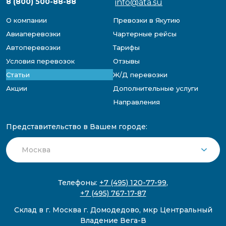
8 (800) 500-88-88
info@ata.su
О компании
Превозки в Якутию
Авиаперевозки
Чартерные рейсы
Автоперевозки
Тарифы
Условия перевозок
Отзывы
Статьи
Ж/Д перевозки
Акции
Дополнительные услуги
Направления
Представительство в Вашем городе:
Телефоны:
+7 (495) 120-77-99
,
+7 (495) 767-17-87
Склад в г. Москва г. Домодедово, мкр Центральный
Владение Вега-В