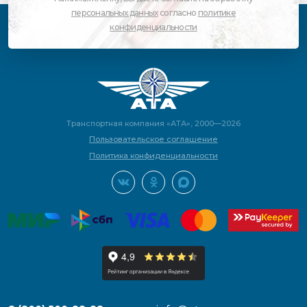
персональных данных
согласно
политике
конфиденциальности
Транспортная компания «АТА», 2000—2026
Пользовательское соглашение
Политика конфиденциальности