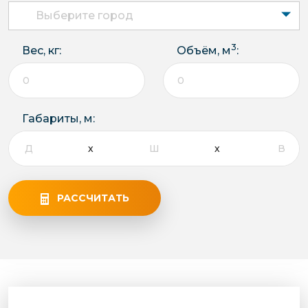
Выберите город
3
Вес, кг:
Объём, м
:
Габариты, м:
РАССЧИТАТЬ