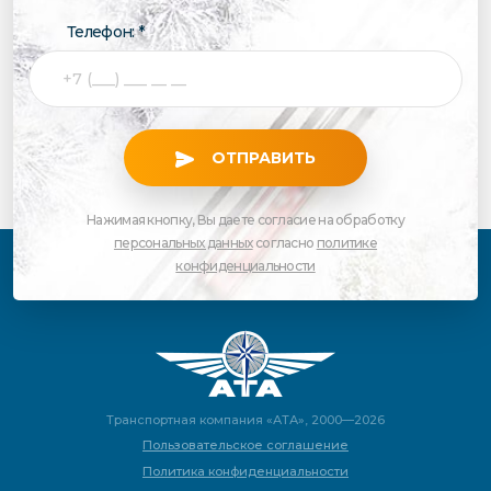
Телефон: *
ОТПРАВИТЬ
Нажимая кнопку, Вы даете согласие на обработку
персональных данных
согласно
политике
конфиденциальности
Транспортная компания «АТА», 2000—2026
Пользовательское соглашение
Политика конфиденциальности