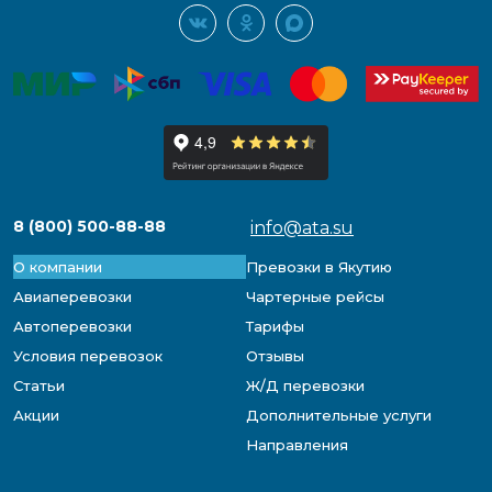
8 (800) 500-88-88
info@ata.su
О компании
Превозки в Якутию
Авиаперевозки
Чартерные рейсы
Автоперевозки
Тарифы
Условия перевозок
Отзывы
Статьи
Ж/Д перевозки
Акции
Дополнительные услуги
Направления